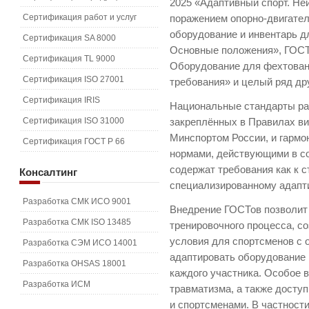
2025 «Адаптивный спорт. Не
Сертификация работ и услуг
поражением опорно-двигател
оборудование и инвентарь д
Сертификация SA 8000
Основные положения», ГОСТ
Сертификация TL 9000
Оборудование для фехтован
Сертификация ISO 27001
требования» и целый ряд др
Сертификация IRIS
Национальные стандарты ра
Сертификация ISO 31000
закреплённых в Правилах ви
Минспортом России, и гарм
Сертификация ГОСТ Р 66
нормами, действующими в с
содержат требования как к с
Консалтинг
специализированному адапт
Разработка СМК ИСО 9001
Внедрение ГОСТов позволит
Разработка СМК ISO 13485
тренировочного процесса, с
условия для спортсменов с 
Разработка СЭМ ИСО 14001
адаптировать оборудование
Разработка OHSAS 18001
каждого участника. Особое 
Разработка ИСМ
травматизма, а также досту
и спортсменами. В частности