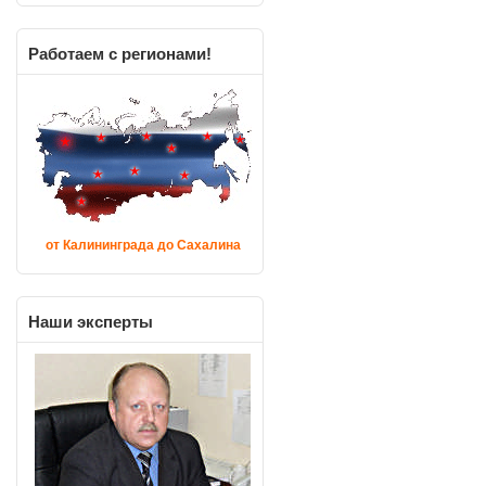
I
Работаем
с регионами!
от Калининграда до Сахалина
Наши
эксперты