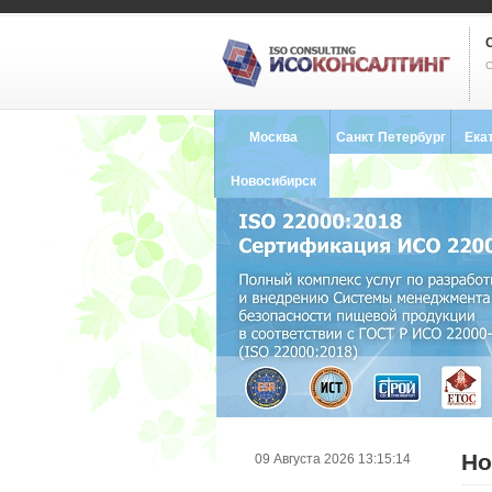
С
Москва
Санкт Петербург
Ека
8 (495) 121-0102
8 (812) 748-2493
8 (34
Новосибирск
8 (383) 227-8449
Но
09 Августа 2026 13:15:14