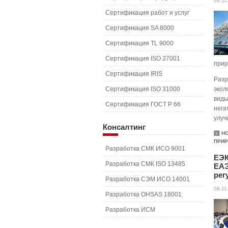
09.11
Сертификация работ и услуг
Сертификация SA 8000
Сертификация TL 9000
Сертификация ISO 27001
прир
Сертификация IRIS
Разр
Сертификация ISO 31000
экол
виды
Сертификация ГОСТ Р 66
нега
улуч
Консалтинг
Н
ПРИР
Разработка СМК ИСО 9001
ЕЭК
Разработка СМК ISO 13485
ЕАЭ
рег
Разработка СЭМ ИСО 14001
08.11
Разработка OHSAS 18001
Разработка ИСМ