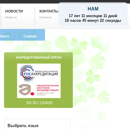
НАМ
НОВОСТИ
КОНТАКТЫ
17 лет 11 месяцев 11 дней
Новости
Contacts
18 часов 45 минут 23 секунды
бинск
Самара
799-5752
8 (846) 212-9733
АККРЕДИТОВАННЫЙ ОРГАН
RA.RU.13НА90
Выбрать
язык