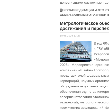
допустившими системные нар
РОСАККРЕДИТАЦИЯ И ФТС Р
ОБМЕН ДАННЫМИ О РАЗРЕШИТЕЛ
Метрологическое обе
достижения и перспе
18.06.2026 13:27
В год 60
ФГБУ «В
Всеросси
«Метроло
2026». Мероприятие, организ
компанией «Швабе» Госкорпо
представителей федеральных 
корпораций, научных органи
обсуждения актуальных задач
обеспечения единства измере
совершенствования эталонной
технологий, метрологического
космических исследований, ф