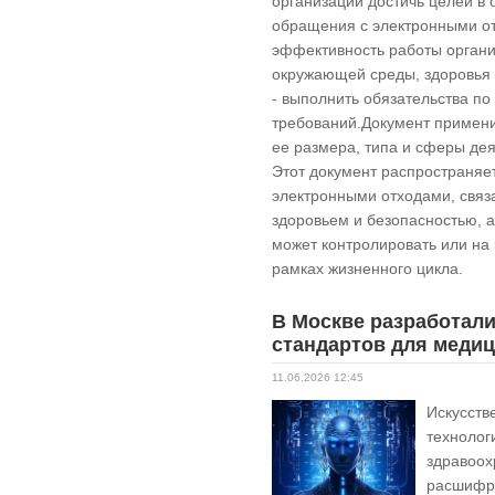
организации достичь целей в 
обращения с электронными от
эффективность работы органи
окружающей среды, здоровья 
- выполнить обязательства п
требований.Документ примени
ее размера, типа и сферы дея
Этот документ распространяе
электронными отходами, свя
здоровьем и безопасностью, а
может контролировать или на
рамках жизненного цикла.
В Москве разработал
стандартов для меди
11.06.2026 12:45
Искусств
технолог
здравоох
расшифро