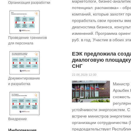
маркетологи, бизнес-аналитик
Организация разработки
потенциал: распаковка» - обр
компаний, которые захотят п
проработать свои проекты вме
диагностика бизнеса, консуль
изменений. Программа ориент
Проведение тренингов
руб. в год. Участие в обоих 
для персонала
ЕЭК предложила созд
диалоговую площадку
СНГ
22.06.2026 12:30
Документирование
Министр 
и разработка
Арзыбек 
схожесть
регулярн
устойчивости энергосистем. С
встрече министров энергетик
Внедрение
организации сотрудничества (
председательствует Республи
Информация