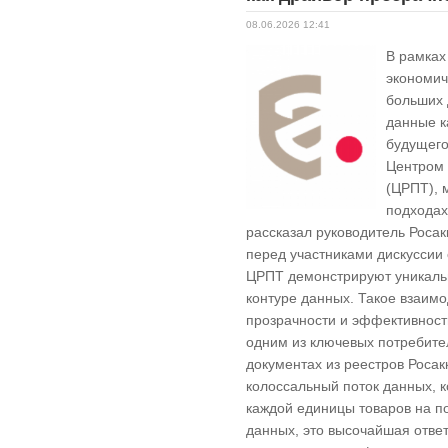
08.06.2026 12:41
В рамках
экономич
больших 
данные к
будущего
Центром 
(ЦРПТ), 
подходах
рассказал руководитель Роса
перед участниками дискуссии 
ЦРПТ демонстрируют уникаль
контуре данных. Такое взаим
прозрачности и эффективност
одним из ключевых потребит
документах из реестров Роса
колоссальный поток данных, 
каждой единицы товаров на п
данных, это высочайшая ответ