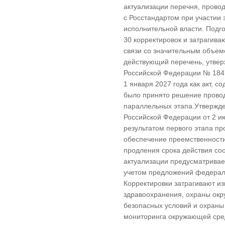
актуализации перечня, пров
с Росстандартом при участии
исполнительной власти. Подг
30 корректировок и затрагива
связи со значительным объемо
действующий перечень, утве
Российской Федерации № 1847
1 января 2027 года как акт, 
было принято решение провод
параллельных этапа.Утвержд
Российской Федерации от 2 и
результатом первого этапа п
обеспечение преемственности
продления срока действия со
актуализации предусматривае
учетом предложений федераль
Корректировки затрагивают и
здравоохранения, охраны ок
безопасных условий и охраны 
мониторинга окружающей сред