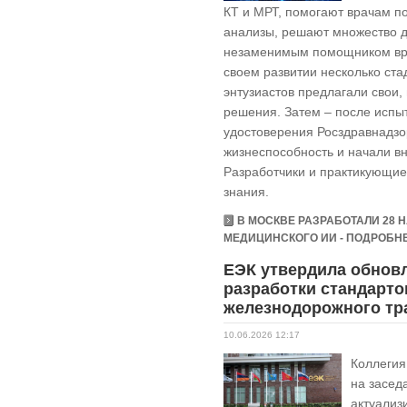
КТ и МРТ, помогают врачам по
анализы, решают множество д
незаменимым помощником вра
своем развитии несколько ст
энтузиастов предлагали свои,
решения. Затем – после испы
удостоверения Росздравнадзо
жизнеспособность и начали в
Разработчики и практикующие
знания.
В МОСКВЕ РАЗРАБОТАЛИ 28
МЕДИЦИНСКОГО ИИ - ПОДРОБНЕЕ
ЕЭК утвердила обнов
разработки стандарто
железнодорожного тр
10.06.2026 12:17
Коллегия
на засед
актуализ