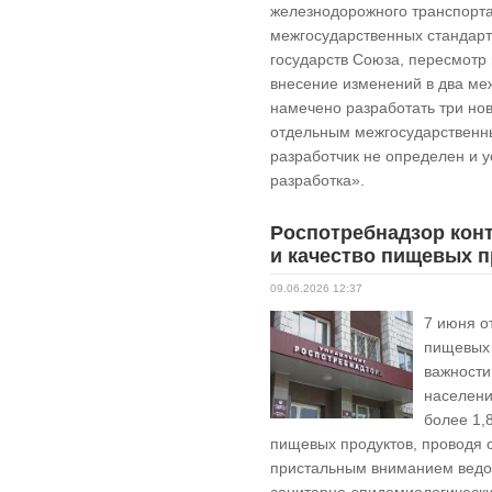
железнодорожного транспорта
межгосударственных стандарт
государств Союза, пересмотр
внесение изменений в два меж
намечено разработать три но
отдельным межгосударственн
разработчик не определен и 
разработка».
Роспотребнадзор кон
и качество пищевых 
09.06.2026 12:37
7 июня о
пищевых 
важности
населени
более 1,
пищевых продуктов, проводя 
пристальным вниманием ведом