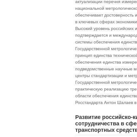
актуализации перечня измере
национальной метрологическо
обеспечивает достоверность 
в ключевых сферах экономики
Высокий уровень российских 
подтверждается и междунаро
системы обеспечения единств
Государственной метрологиче
принцип единства технической
обеспечения единства измере
подведомственные научные ме
центры стандартизации и мет
Государственной метрологиче
практическую реализацию тре
области обеспечения единств
Росстандарта Антон Шалаев в
Развитие российско-к
сотрудничества в сфе
транспортных средст