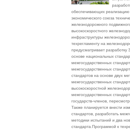
разработ
обеспечивающих реализацию 
экономического союза технич
железнодорожного подвижного
высокоскоростного железнодо
инфраструктуры железнодоро
техрегламенту на железнодо
предусматривает разработку 
основе национальных стандар
межгосударственных стандарт
межгосударственных стандарт
стандартов на основе двух ме
межгосударственных стандарт
высокоскоростной железнодор
межгосударственных стандарт
государств-членов, пересмот
Также планируется внести из
стандартов, разработать меж
методики испытаний и два но
стандарта.Программой к техр