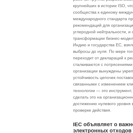
крупнейших в истории ISO, чт
сообщества к единому междун
международного стандарта пр
рекомендаций для организац
углеродной нейтральности, и 
трансформации бизнес-моделе
Индию и государства ЕС, взял
выбросы до нуля. По мере тог
переходит от деклараций к р
сталкиваются с потрясениями
организации вынуждены укреп
устойчивость цепочек поставок
связанными с изменением кл
технологии — это инструмент
сделать это на организационн
достижению нулевого уровня
проверке действия.
IEC объявляет о важн
электронных отходов