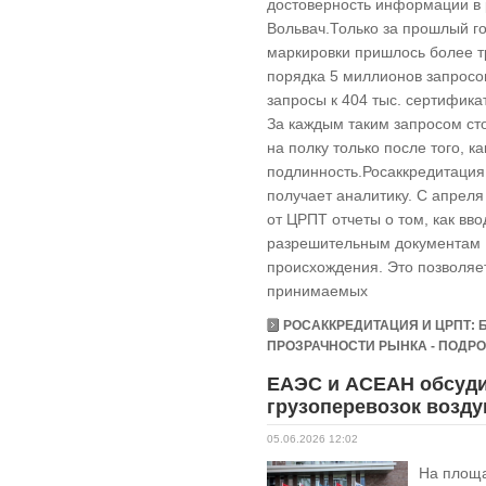
достоверность информации в 
Вольвач.Только за прошлый г
маркировки пришлось более т
порядка 5 миллионов запросо
запросы к 404 тыс. сертифика
За каждым таким запросом ст
на полку только после того, к
подлинность.Росаккредитация 
получает аналитику. С апреля
от ЦРПТ отчеты о том, как вв
разрешительным документам 
происхождения. Это позволяет
принимаемых
РОСАККРЕДИТАЦИЯ И ЦРПТ:
ПРОЗРАЧНОСТИ РЫНКА - ПОДРОБ
ЕАЭС и АСЕАН обсуд
грузоперевозок возд
05.06.2026 12:02
На площа