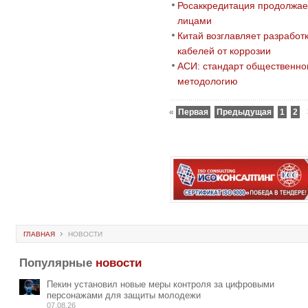
Росаккредитация продолжае
лицами
Китай возглавляет разработ
кабелей от коррозии
АСИ: стандарт общественно
методологию
«
Первая
Предыдущая
1
2
ГЛАВНАЯ
НОВОСТИ
Популярные
новости
Пекин установил новые меры контроля за цифровыми
персонажами для защиты молодежи
07.08.26