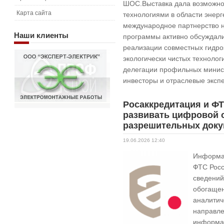
ШОС.Выставка дала возможно
Карта сайта
технологиями в области энерг
международное партнерство н
Наши
клиенты
программы активно обсуждали
реализации совместных гидро
экологически чистых техноло
делегации профильных минист
инвесторы и отраслевые эксп
Росаккредитация и Ф
развивать цифровой 
разрешительных доку
19.06.2026 12:40
Информа
ФТС Росс
сведений
обогащен
аналитич
направле
информац