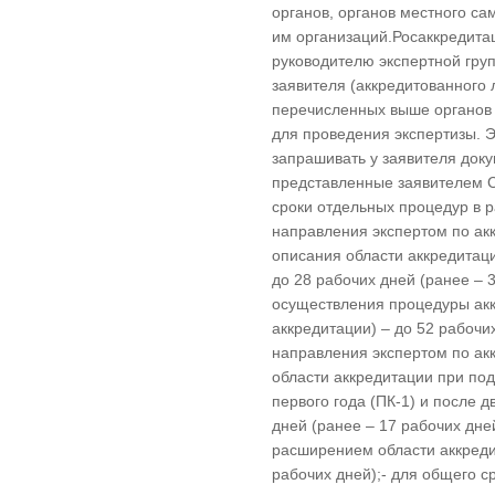
органов, органов местного с
им организаций.Росаккредита
руководителю экспертной гру
заявителя (аккредитованного
перечисленных выше органов 
для проведения экспертизы. Э
запрашивать у заявителя док
представленные заявителем 
сроки отдельных процедур в р
направления экспертом по ак
описания области аккредитаци
до 28 рабочих дней (ранее – 
осуществления процедуры ак
аккредитации) – до 52 рабочих
направления экспертом по ак
области аккредитации при по
первого года (ПК-1) и после д
дней (ранее – 17 рабочих дне
расширением области аккреди
рабочих дней);- для общего 