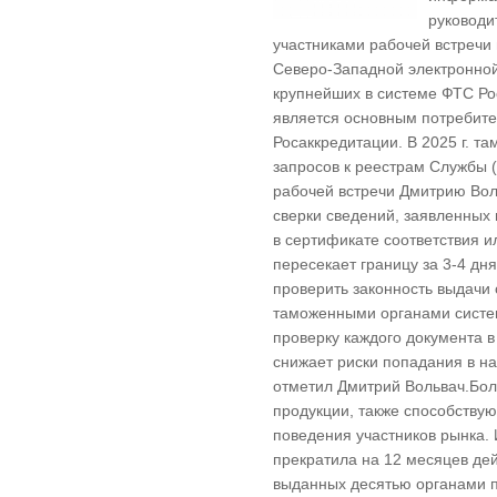
руководи
участниками рабочей встречи
Северо-Западной электронной
крупнейших в системе ФТС Р
является основным потребите
Росаккредитации. В 2025 г. т
запросов к реестрам Службы (
рабочей встречи Дмитрию Во
сверки сведений, заявленных 
в сертификате соответствия и
пересекает границу за 3-4 дн
проверить законность выдачи
таможенными органами систем
проверку каждого документа в 
снижает риски попадания в на
отметил Дмитрий Вольвач.Бо
продукции, также способству
поведения участников рынка.
прекратила на 12 месяцев дей
выданных десятью органами п