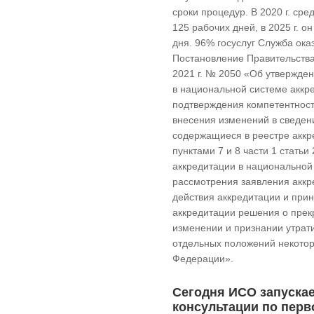
сроки процедур. В 2020 г. сре
125 рабочих дней, в 2025 г. о
дня. 96% госуслуг Служба ока
Постановление Правительства
2021 г. № 2050 «Об утвержде
в национальной системе аккр
подтверждения компетентност
внесения изменений в сведен
содержащиеся в реестре акк
пунктами 7 и 8 части 1 стать
аккредитации в национальной
рассмотрения заявления аккр
действия аккредитации и при
аккредитации решения о прек
изменении и признании утрат
отдельных положений некотор
Федерации».
Сегодня ИСО запуска
консультации по перв