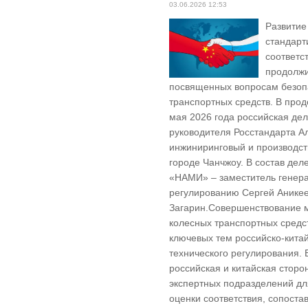
03.06.2026 12:53
Развитие
стандарт
соответс
продолжи
посвященных вопросам безопа
транспортных средств. В прод
мая 2026 года российская дел
руководителя Росстандарта 
инжиниринговый и производст
городе Чанчжоу. В состав де
«НАМИ» – заместитель генера
регулированию Сергей Анике
Загарин.Совершенствование м
колесных транспортных средст
ключевых тем российско-кита
технического регулирования.
российская и китайская стор
экспертных подразделений д
оценки соответствия, сопоста