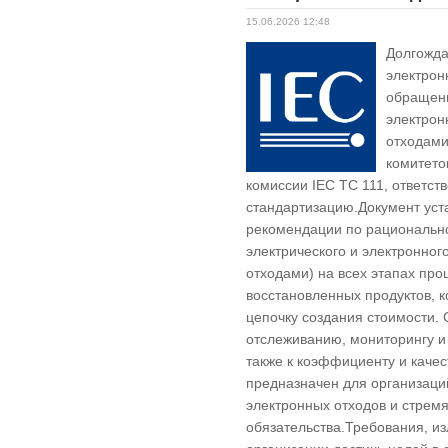
15.06.2026 12:48
Долгожда
электрон
обращени
электрон
отходами
комитето
комиссии IEC TC 111, ответст
стандартизацию.Документ уст
рекомендации по рациональн
электрического и электронно
отходами) на всех этапах проц
восстановленных продуктов, к
цепочку создания стоимости. 
отслеживанию, мониторингу и 
также к коэффициенту и каче
предназначен для организац
электронных отходов и стрем
обязательства.Требования, из