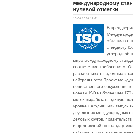
международному стан
нулевой отметки
16.06.2026 12:41
В преддвери
Международн
объявила о 
стандарту IS
углеродной н
мире международному стандар
соответствие требованиям. О
разрабатывать надежные и ко
нейтральности.Проект междун
общественного обсуждения в
членам ISO из более чем 170 
могли выработать единую по
уровне.Сегодняшний запуск з
двухлетних международных пе
деловых кругов, правительств
и организаций по стандартиз
рабочая группа, разрабатываю